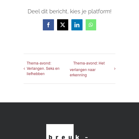
Deel dit bericht, kies je platform!
Facebook
X
LinkedIn
WhatsApp
Thema-avond:
Thema-avond: Het
Verlangen. Seks en
verlangen naar
liefhebben
erkenning