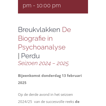
pm
-
10:00 pm
Breukvlakken
De
Biografie in
Psychoanalyse
|
Perdu
Seizoen 2024 – 2025
Bijeenkomst donderdag 13 februari
2025
Op de derde avond in het seizoen
2024/25 van de succesvolle reeks
de