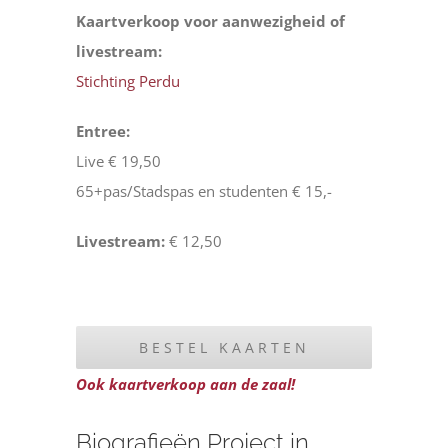
Kaartverkoop voor aanwezigheid of
livestream
:
Stichting Perdu
Entree:
Live € 19,50
65+pas/Stadspas en studenten € 15,-
Livestream:
€ 12,50
BESTEL KAARTEN
Ook kaartverkoop aan de zaal!
Biografieën Project in