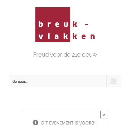
Ga
naar
inhoud
Freud voor de 21e eeuw
Ga naar...
×
DIT EVENEMENT IS VOORBIJ.