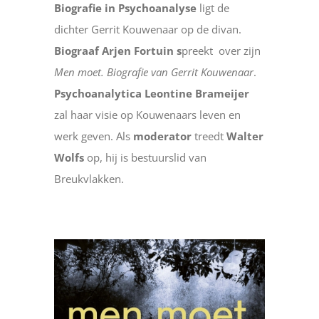
Biografie in Psychoanalyse
ligt de
dichter Gerrit Kouwenaar op de divan.
Biograaf Arjen Fortuin s
preekt over zijn
Men moet. Biografie van Gerrit Kouwenaar
.
Psychoanalytica Leontine Brameijer
zal haar visie op Kouwenaars leven en
werk geven. Als
moderator
treedt
Walter
Wolfs
op, hij is bestuurslid van
Breukvlakken.