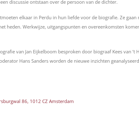
een discussie ontstaan over de persoon van de dichter.
ntmoeten elkaar in Perdu in hun liefde voor de biografie. Ze gaan
n het heden. Werkwijze, uitgangspunten en overeenkomsten komen
ografie van Jan Eijkelboom besproken door biograaf Kees van ‘t H
oderator Hans Sanders worden de nieuwe inzichten geanalyseerd
iersburgwal 86, 1012 CZ Amsterdam