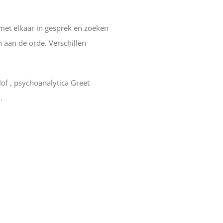
 met elkaar in gesprek en zoeken
 aan de orde. Verschillen
of , psychoanalytica Greet
.