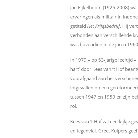
Jan Eijkelboom (1926-2008) was 
ervaringen als militair in Indone
getiteld
Het Krijgsbedrijf
. Hij ve
verbonden aan verschillende kra
was bovendien in de jaren 1960 m
In 1979 – op 53-jarige leeftijd 
hart’ door Kees van ’t Hof bean
voorafgaand aan het verschijnen 
lotgevallen op een gereformeer
tussen 1947 en 1950 en zijn bel
rol.
Kees van ‘t Hof zal een kijkje g
en tegenviel. Greet Kuipers geef