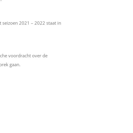
t seizoen 2021 – 2022 staat in
sche voordracht over de
prek gaan.