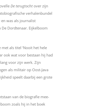
novelle
De terugtocht
over zijn
n autobiografische verhalenbundel
 en was als journalist
en De Dordtenaar. Eijkelboom
met als titel ‘Nooit het hele
ar ook wat voor bestaan hij had
lang voor zijn werk. Zijn
en als militair op Oost-Java
ijkheid speelt daarbij een grote
ontstaan van de biografie mee-
elboom zoals hij in het boek