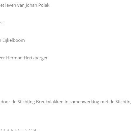
et leven van Johan Polak
st
an Eijkelboom
over Herman Hertzberger
 door de Stichting Breukvlakken in samenwerking met de Stichtin