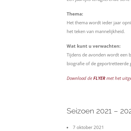
Thema:
Het thema wordt ieder jaar opni
het teken van mannelijkheid.
Wat kunt u verwachten:
Tijdens de avonden wordt een bi
biografie of de geportretteerd
Download de
FLYER
met het uitge
Seizoen 2021 – 20
7 oktober 2021