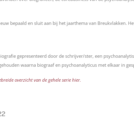
euw bepaald en sluit aan bij het jaarthema van Breukvlakken. He
ografie gepresenteerd door de schrijver/ster, een psychoanalyti
e gehouden waarna biograaf en psychoanalyticus met elkaar in ges
breide overzicht van de gehele serie hier.
22