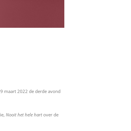
g 29 maart 2022 de derde avond
ie,
Nooit het hele hart
over de