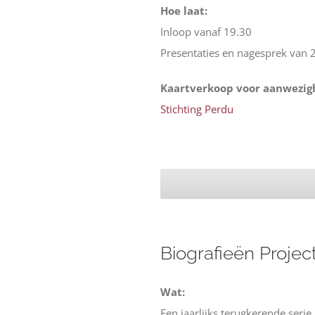
Hoe laat:
Inloop vanaf 19.30
Presentaties en nagesprek van 
Kaartverkoop voor aanwezigh
Stichting Perdu
Biografieën Projec
Wat:
Een jaarlijks terugkerende seri