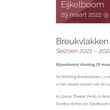
Eijkelboom
29 maart 2022 @
Breukvlakke
Seizoen 2021 – 2022
Bijeenkomst dinsdag 29 maa
De Stichting Breukvlakken, i.s.
in het nieuwe seizoen van de 
In Literair Theater Perdu in Am
Dordtse dichter Jan Eijkelboom