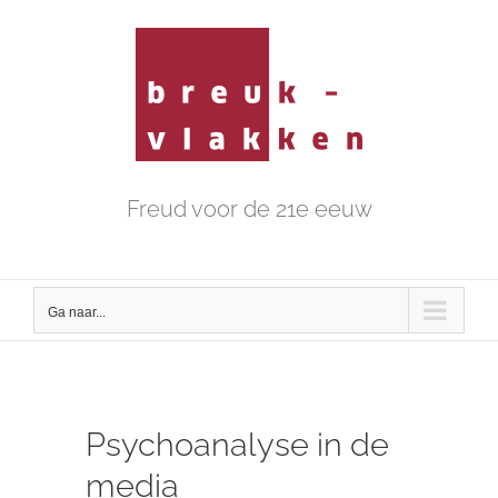
Ga
naar
inhoud
Freud voor de 21e eeuw
Ga naar...
Psychoanalyse in de
media