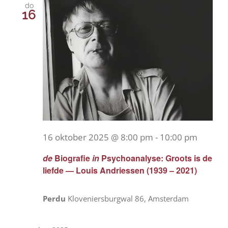
do
16
16 oktober 2025 @ 8:00 pm
-
10:00 pm
de
Biografie
in
Psychoanalyse: Groots is de
liefde — Louis Andriessen (1939 – 2021)
Perdu
Kloveniersburgwal 86, Amsterdam