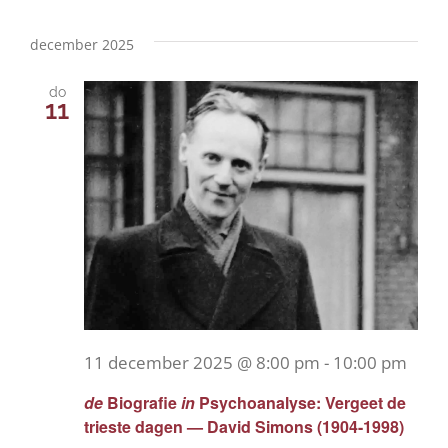
december 2025
do
11
11 december 2025 @ 8:00 pm
-
10:00 pm
de
Biografie
in
Psychoanalyse: Vergeet de
trieste dagen — David Simons (1904-1998)