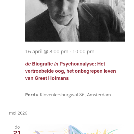
16 april @ 8:00 pm
-
10:00 pm
de
Biografie
in
Psychoanalyse: Het
vertroebelde oog, het onbegrepen leven
van Greet Hofmans
Perdu
Kloveniersburgwal 86, Amsterdam
mei 2026
do
21