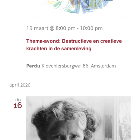
19 maart @ 8:00 pm
-
10:00 pm
Thema-avond: Destructieve en creatieve
krachten in de samenleving
Perdu
Kloveniersburgwal 86, Amsterdam
april 2026
do
16