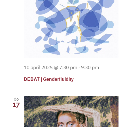
10 april 2025 @ 7:30 pm
-
9:30 pm
DEBAT | Genderfluidity
do
17