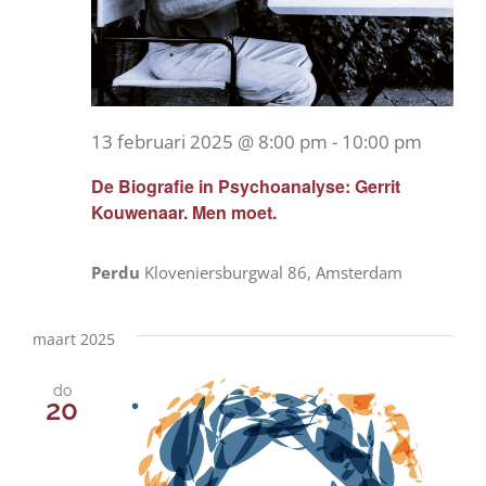
13 februari 2025 @ 8:00 pm
-
10:00 pm
De Biografie in Psychoanalyse: Gerrit
Kouwenaar. Men moet.
Perdu
Kloveniersburgwal 86, Amsterdam
maart 2025
do
20