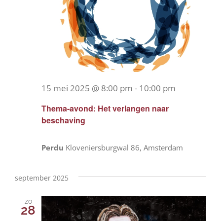
15 mei 2025 @ 8:00 pm
-
10:00 pm
Thema-avond: Het verlangen naar
beschaving
Perdu
Kloveniersburgwal 86, Amsterdam
september 2025
zo
28