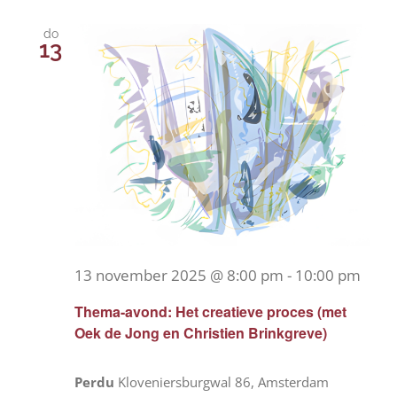
do
13
13 november 2025 @ 8:00 pm
-
10:00 pm
Thema-avond: Het creatieve proces (met
Oek de Jong en Christien Brinkgreve)
Perdu
Kloveniersburgwal 86, Amsterdam