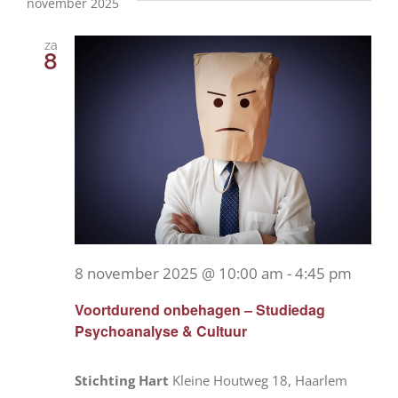
november 2025
za
8
8 november 2025 @ 10:00 am
-
4:45 pm
Voortdurend onbehagen – Studiedag
Psychoanalyse & Cultuur
Stichting Hart
Kleine Houtweg 18, Haarlem