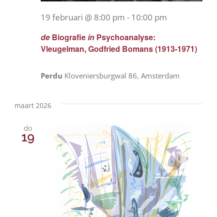
19 februari @ 8:00 pm
-
10:00 pm
de
Biografie
in
Psychoanalyse:
Vleugelman, Godfried Bomans (1913-1971)
Perdu
Kloveniersburgwal 86, Amsterdam
maart 2026
do
19