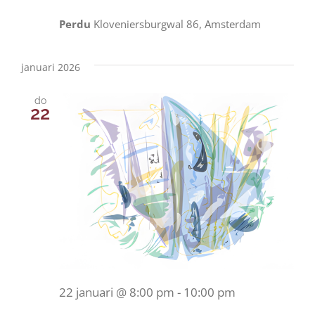
Perdu
Kloveniersburgwal 86, Amsterdam
januari 2026
do
22
22 januari @ 8:00 pm
-
10:00 pm