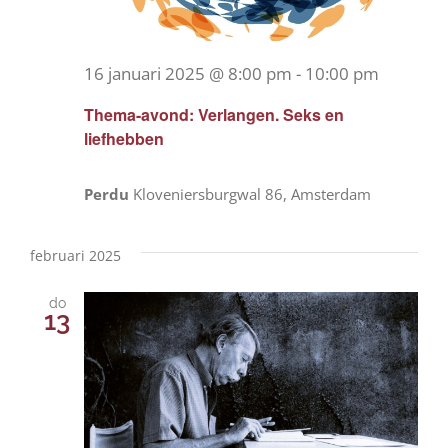
16 januari 2025 @ 8:00 pm
-
10:00 pm
Thema-avond: Verlangen. Seks en
liefhebben
Perdu
Kloveniersburgwal 86, Amsterdam
februari 2025
do
13